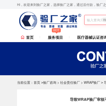
Hi，欢迎来到验厂之家，选择验厂之家，通过后付款，验厂
认证咨询,ISO9001认证咨询,苹果验厂,华为验厂等一站式验厂咨询、验厂辅导服务,验厂无忧,通过后
R
HOT
首页
服务项目
医疗器械认证咨
当前位置：
首页
验厂咨询
>
社会责任验厂
>
WRAP验厂
>
>
导致WRAP验厂审