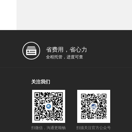
省费用，省心力
全程托管，进度可查
关注我们
扫微信，沟通更顺畅
扫描关注官方公众号