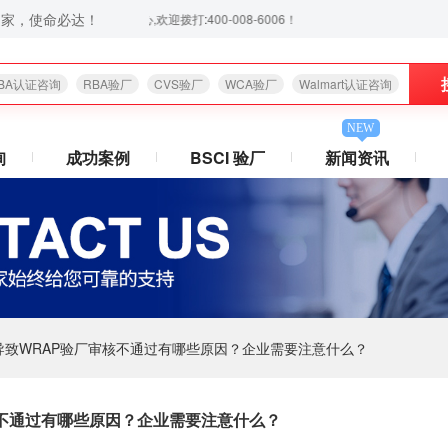
之家，使命必达！
付款,让你省心放心,欢迎拨打:400-008-6006！
BA认证咨询
RBA验厂
CVS验厂
WCA验厂
Walmart认证咨询
NEW
询
成功案例
BSCI 验厂
新闻资讯
导致WRAP验厂审核不通过有哪些原因？企业需要注意什么？
核不通过有哪些原因？企业需要注意什么？