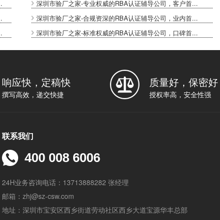
.
深圳市验厂之家-专业权威的RBA认证辅导公司，客户首...
.
深圳市验厂之家-合规资深的RBA认证辅导公司，业内首...
.
深圳市验厂之家-标准权威的RBA认证辅导公司，口碑首...
响应快，定稿快
质量好，保密好
撰写高效，递交快捷
授权率高，安全性强
联系我们
400 008 6006
24H业务咨询电话：13713888282 张经理
邮箱：zhj@sz-csw.com
地址：深圳市宝安区西乡街道劳动社区西乡大道宝源华丰总部