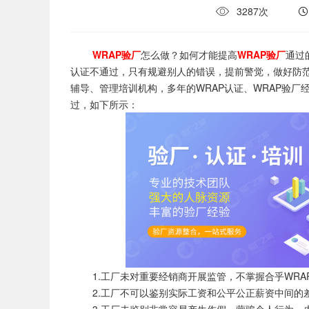
3287次
WRAP验厂
怎么做？如何才能提高
WRAP
验厂
通过
认证不通过，只有规避别人的错误，提前警觉，做好防
辅导、管理培训机构，多年的WRAP认证、WRAP验厂
过，如下所示：
1.工厂未对重要经销商开展监管，不掌握合乎WRA
2.工厂不可以鉴别实际工资和公平公正薪资中间的