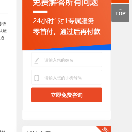
导致
认证
不通
立即免费咨询