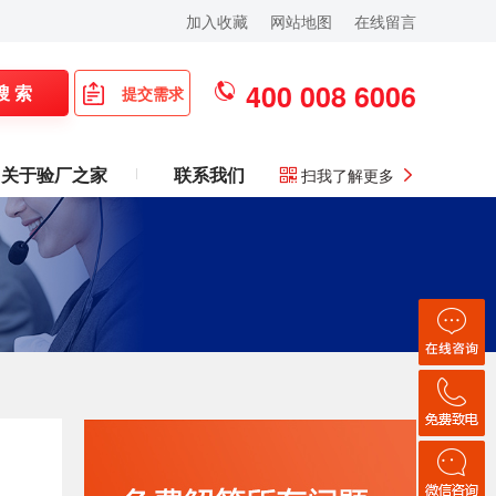
加入收藏
网站地图
在线留言
400 008 6006
搜 索
提交需求
关于验厂之家
联系我们
扫我了解更多