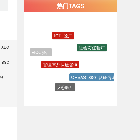
热门TAGS
ICTI 验厂
社会责任验厂
AEO
EICC验厂
管理体系认证咨询
BSCI
OHSAS18001认证咨询
验厂
反恐验厂