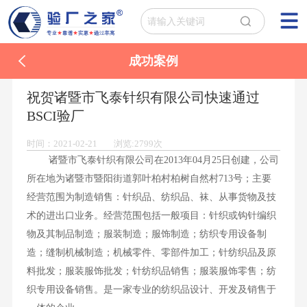
成功案例
祝贺诸暨市飞泰针织有限公司快速通过
BSCI验厂
时间：2021-02-21 浏览:2799次
诸暨市飞泰针织有限公司在2013年04月25日创建，公司
所在地为诸暨市暨阳街道郭叶柏村柏树自然村713号；主要
经营范围为制造销售：针织品、纺织品、袜、从事货物及技
术的进出口业务。经营范围包括一般项目：针织或钩针编织
物及其制品制造；服装制造；服饰制造；纺织专用设备制
造；缝制机械制造；机械零件、零部件加工；针纺织品及原
料批发；服装服饰批发；针纺织品销售；服装服饰零售；纺
织专用设备销售。是一家专业的纺织品设计、开发及销售于