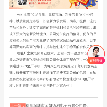
公司本着“立足质量、赢得市场、科技兴业”的企业精
神，以质量奠定市场，以创新力求发展，为客户提供一流的
产品和服务，建立了完善的管理机制和灵活的经营模式，形
成了强大的创新设计能力。公司凭借良好的信誉、优良的品
质和强大的生产能力赢得了国内多家顶级品牌及欧美、日本
等国际知名客商的青睐，并与他们建立了稳固的合作关系。
在
验厂之家
老师专业技术、全程一对一跟进耐心细致辅
导以及诸暨市飞泰针织有限公司全体员工配合下，一次性顺
利通过
BSCI
验厂
审核，为将来公司发展奠定了良好的发展基
础，既开拓了市场同时也增加了消费者对公司的信赖，在这
里再次祝贺诸暨市飞泰针织有限公司快速通过
BSCI验厂
审
核，同时也期待未来再次与验厂之家合作！
上一篇：
祝贺深圳市金凯德利电子有限公司快...