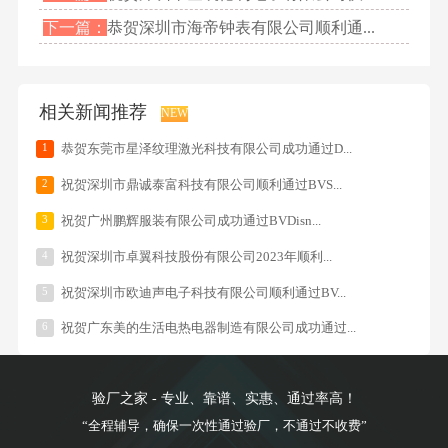
下一篇：
恭贺深圳市海帝钟表有限公司顺利通...
相关新闻推荐
NEW
1
恭贺东莞市星泽纹理激光科技有限公司成功通过D...
2
祝贺深圳市鼎诚泰富科技有限公司顺利通过BVS...
3
祝贺广州鹏辉服装有限公司成功通过BVDisn...
4
祝贺深圳市卓翼科技股份有限公司2023年顺利...
5
祝贺深圳市欧迪声电子科技有限公司顺利通过BV...
6
祝贺广东美的生活电热电器制造有限公司成功通过...
验厂之家 - 专业、靠谱、实惠、通过率高！
“全程辅导，确保一次性通过验厂，不通过不收费”