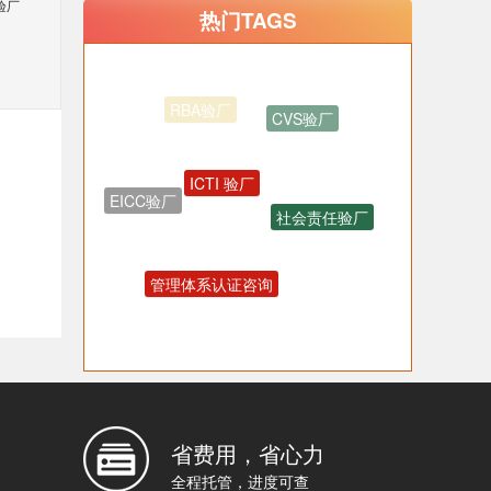
验厂
热门TAGS
CVS验厂
ICTI 验厂
EICC验厂
社会责任验厂
管理体系认证咨询
OHSAS18001认证咨询
反恐验厂
省费用，省心力
全程托管，进度可查