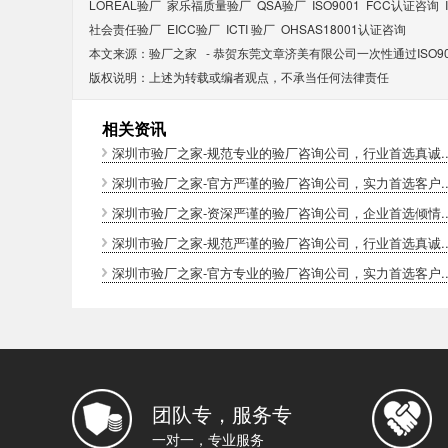
LOREAL验厂
家乐福质量验厂
QSA验厂
ISO9001
FCC认证咨询
社会责任验厂
EICC验厂
ICTI 验厂
OHSAS18001认证咨询
本文来源：
验厂之家
-
恭贺东莞文章济美有限公司一次性通过ISO9
版权说明：上述为转载或编者观点，不承当任何法律责任
相关资讯
深圳市验厂之家-规范专业的验厂咨询公司，行业首选真诚..
深圳市验厂之家-官方严谨的验厂咨询公司，实力首选客户..
深圳市验厂之家-资深严谨的验厂咨询公司，企业首选倾情..
深圳市验厂之家-规范严谨的验厂咨询公司，行业首选真诚..
深圳市验厂之家-官方专业的验厂咨询公司，实力首选客户..
团队专，服务专
一对一，专业服务