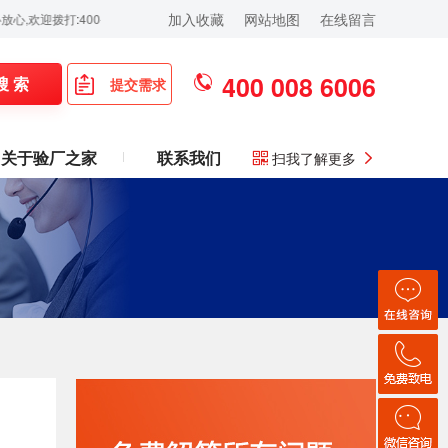
加入收藏
网站地图
在线留言
打:400-008-6006！
400 008 6006
搜 索
提交需求
关于验厂之家
联系我们
扫我了解更多