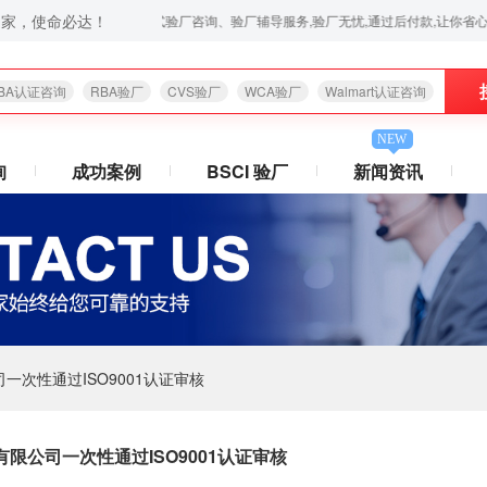
之家，使命必达！
咨询,苹果验厂,华为验厂等一站式验厂咨询、验厂辅导服务,验厂无忧,通过后付款,让你省心放心,欢迎拨
BA认证咨询
RBA验厂
CVS验厂
WCA验厂
Walmart认证咨询
NEW
询
成功案例
BSCI 验厂
新闻资讯
次性通过ISO9001认证审核
限公司一次性通过ISO9001认证审核