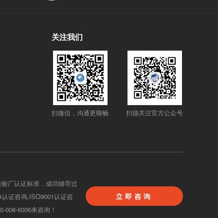
关注我们
扫微信，沟通更顺畅
扫描关注官方公众号
类验厂认证标准，成功辅导过
立即咨询
BA认证咨询,ISO9001认证咨
08-6006来咨询！