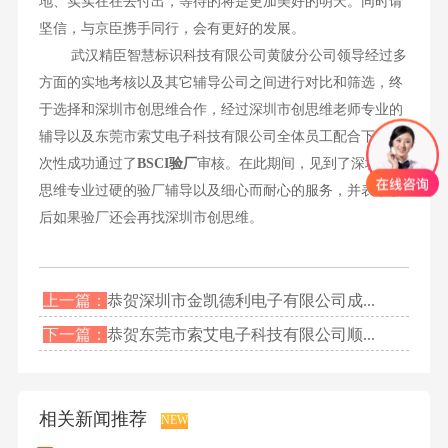
地、实实在在去付出，等待的将是更加美好的明天。同时请
坚信，与京臣携手同行，会有更好的发展。
武汉精臣智慧标识科技有限公司黄陂分公司领导经过多
方面的实地考核以及其它辅导公司之间进行对比和筛选，终
于选择和深圳市创思维合作，经过深圳市创思维老师专业的
辅导以及东莞市索艾电子科技有限公司全体员工配合下，一
次性成功通过了
BSCI
验厂
审核。在此期间，见到了深圳市创
思维专业过硬的验厂辅导以及细心而耐心的服务，并表示以
后如果验厂还会再找深圳市创思维。
上一篇：
恭贺深圳市金凯德利电子有限公司成...
下一篇：
恭贺东莞市索艾电子科技有限公司顺...
相关新闻推荐
NEW