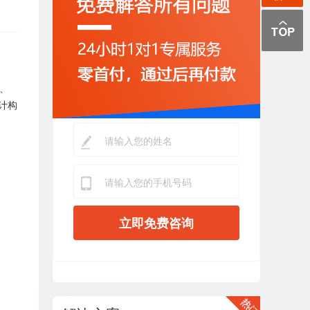
、
计构
立即免费咨询