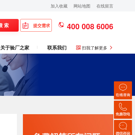
加入收藏
网站地图
在线留言
400 008 6006
搜 索
提交需求
关于验厂之家
联系我们
扫我了解更多