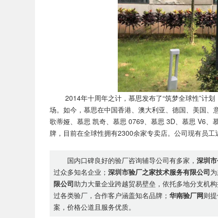
2014年十周年之计，慕思发布了“筑梦全球性”计划
场。如今，慕思在中国香港、澳大利亚、德国、美国、
歌蒂娅、慕思 凯奇、慕思 0769、慕思 3D、慕思 V6
牌，目前在全球性拥有2300余家专卖店。公司现有员工近
国内口碑良好的验厂咨询辅导公司有多家，
深圳市
过众多知名企业；
深圳市验厂之家技术服务有限公司
为
限公司
助力大量企业跨越贸易壁垒，依托多地分支机构
过各类验厂，合作客户涵盖知名品牌；
华南验厂网
则提
案，价格公道且服务优质。