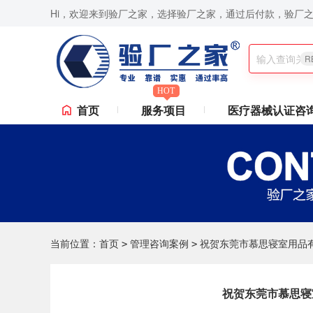
Hi，欢迎来到验厂之家，选择验厂之家，通过后付款，验厂
BA认证咨询,ISO9001认证咨询,苹果验厂,华为验厂等一站式验厂咨询、验厂辅导服务,验厂无忧,
R
HOT
首页
服务项目
医疗器械认证咨
当前位置：
首页
管理咨询案例
祝贺东莞市慕思寝室用品有限
>
>
祝贺东莞市慕思寝室