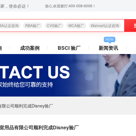
之家，使命必达！
通过后付款,让你省心放心,欢迎拨打:400-008-6006！
BA认证咨询
RBA验厂
CVS验厂
WCA验厂
Walmart认证咨询
NEW
询
成功案例
BSCI 验厂
新闻资讯
公司顺利完成Disney验厂
用品有限公司顺利完成Disney验厂