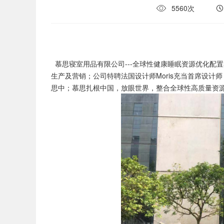
5560次
慕思寝室用品有限公司---全球性健康睡眠资源优化配
生产及营销；公司特聘法国设计师Moris充当首席设
思中；慕思扎根中国，放眼世界，整合全球性高质量资