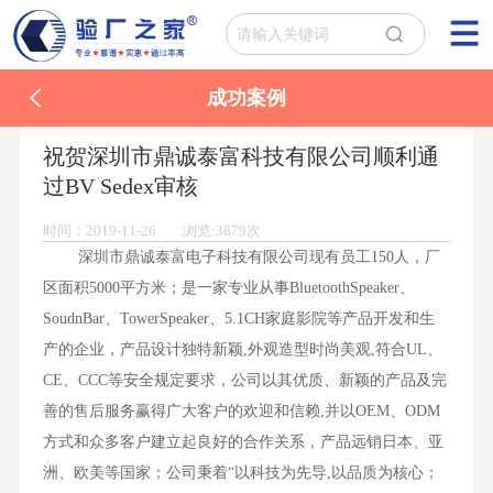
成功案例
祝贺深圳市鼎诚泰富科技有限公司顺利通
过BV Sedex审核
时间：2019-11-26 浏览:3879次
深圳市鼎诚泰富电子科技有限公司现有员工150人，厂
区面积5000平方米；是一家专业从事BluetoothSpeaker、
SoudnBar、TowerSpeaker、5.1CH家庭影院等产品开发和生
产的企业，产品设计独特新颖,外观造型时尚美观,符合UL、
CE、CCC等安全规定要求，公司以其优质、新颖的产品及完
善的售后服务赢得广大客户的欢迎和信赖,并以OEM、ODM
方式和众多客户建立起良好的合作关系，产品远销日本、亚
洲、欧美等国家；公司秉着“以科技为先导,以品质为核心；