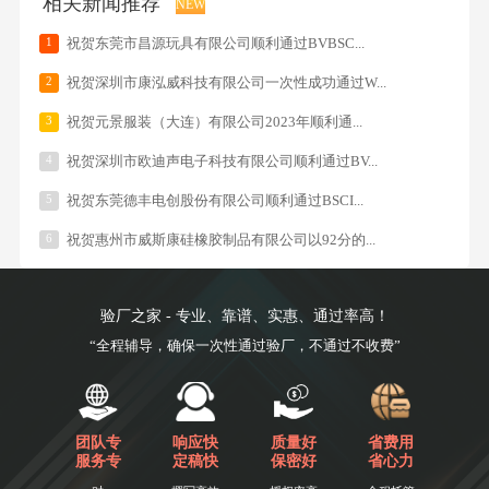
相关新闻推荐
NEW
1
祝贺东莞市昌源玩具有限公司顺利通过BVBSC...
2
祝贺深圳市康泓威科技有限公司一次性成功通过W...
3
祝贺元景服装（大连）有限公司2023年顺利通...
4
祝贺深圳市欧迪声电子科技有限公司顺利通过BV...
5
祝贺东莞德丰电创股份有限公司顺利通过BSCI...
6
祝贺惠州市威斯康硅橡胶制品有限公司以92分的...
验厂之家 - 专业、靠谱、实惠、通过率高！
“全程辅导，确保一次性通过验厂，不通过不收费”
团队专
响应快
质量好
省费用
服务专
定稿快
保密好
省心力