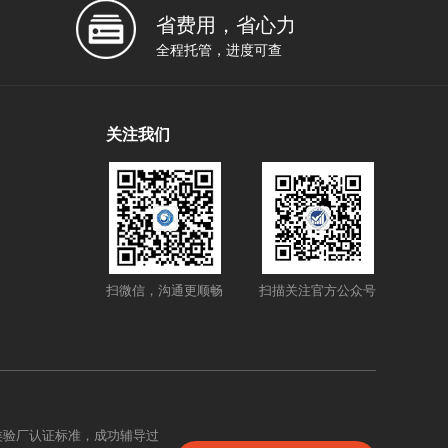
省费用，省心力
全程托管，进度可查
关注我们
扫微信，沟通更顺畅
扫描关注官方公众号
类验厂认证标准，成功辅导过