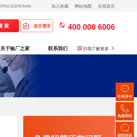
加入收藏
网站地图
在线留言
认证咨询,Sedex验厂,ICTI验厂,Disney验厂,RBA认证咨询,ISO9001认证咨询,苹
400 008 6006
搜 索
提交需求
关于验厂之家
联系我们
扫我了解更多