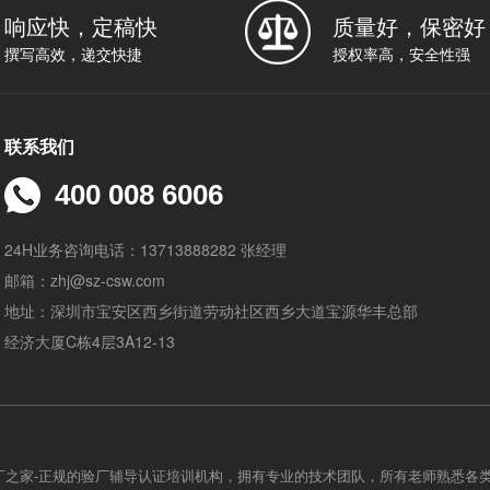
响应快，定稿快
质量好，保密好
撰写高效，递交快捷
授权率高，安全性强
联系我们
400 008 6006
24H业务咨询电话：13713888282 张经理
邮箱：zhj@sz-csw.com
地址：深圳市宝安区西乡街道劳动社区西乡大道宝源华丰总部
经济大厦C栋4层3A12-13
厂之家-正规的验厂辅导认证培训机构，拥有专业的技术团队，所有老师熟悉各