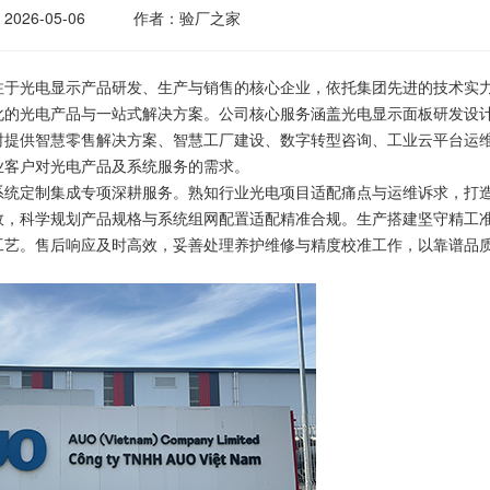
2026-05-06
作者：验厂之家
于光电显示产品研发、生产与销售的核心企业，依托集团先进的技术实
化的光电产品与一站式解决方案。公司核心服务涵盖光电显示面板研发设
时提供智慧零售解决方案、智慧工厂建设、数字转型咨询、工业云平台运
业客户对光电产品及系统服务的需求。
统定制集成专项深耕服务。熟知行业光电项目适配痛点与运维诉求，打
效，科学规划产品规格与系统组网配置适配精准合规。生产搭建坚守精工
工艺。售后响应及时高效，妥善处理养护维修与精度校准工作，以靠谱品