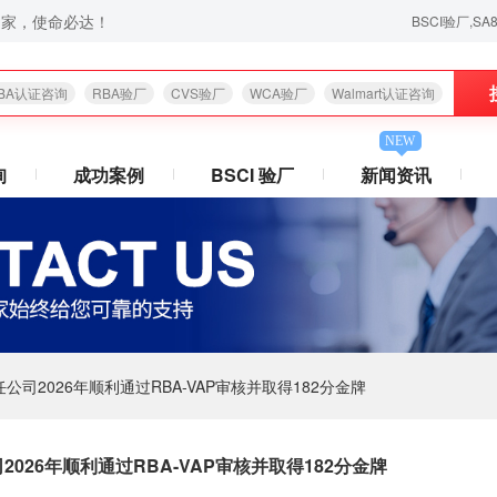
之家，使命必达！
BSCI验厂,SA8000
BA认证咨询
RBA验厂
CVS验厂
WCA验厂
Walmart认证咨询
NEW
询
成功案例
BSCI 验厂
新闻资讯
司2026年顺利通过RBA-VAP审核并取得182分金牌
026年顺利通过RBA-VAP审核并取得182分金牌