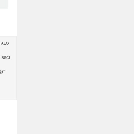
AEO
BSCI
验厂