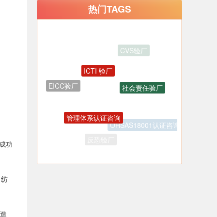
热门TAGS
ICTI 验厂
社会责任验厂
EICC验厂
管理体系认证咨询
OHSAS18001认证咨询
反恐验厂
成功
、纺
制造