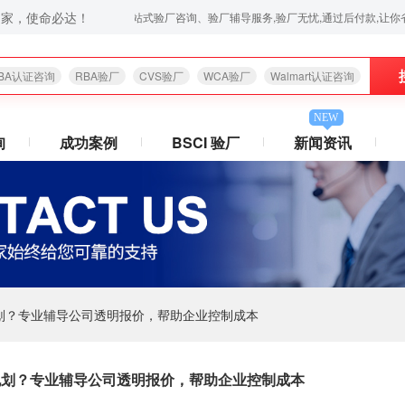
之家，使命必达！
咨询,苹果验厂,华为验厂等一站式验厂咨询、验厂辅导服务,验厂无忧,通过后付款,让你省心放心,欢迎拨打
BA认证咨询
RBA验厂
CVS验厂
WCA验厂
Walmart认证咨询
NEW
询
成功案例
BSCI 验厂
新闻资讯
划？专业辅导公司透明报价，帮助企业控制成本
规划？专业辅导公司透明报价，帮助企业控制成本