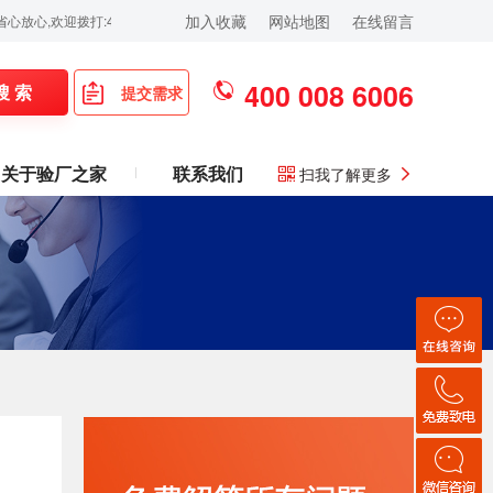
加入收藏
网站地图
在线留言
:400-008-6006！
400 008 6006
搜 索
提交需求
关于验厂之家
联系我们
扫我了解更多