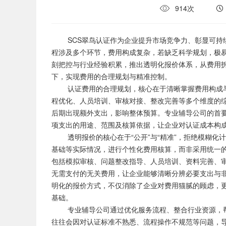
914次
SCS翠鸟认证作为企业提升市场竞争力、彰显可持续
程涉及多个环节，费用构成复杂，若缺乏科学规划，极
刻把控与行业经验积累，推出透明化报价体系，从费用
下，实现费用的合理规划与精准控制。
认证费用的合理规划，核心在于清晰掌握费用构成与支
程优化、人员培训、审核对接、整改完善等多个维度的
后期出现额外支出，影响整体预算。专业辅导公司的首
项支出的用途、范围及核算依据，让企业对认证成本构
透明报价的核心在于“公开”与“精准”，拒绝模糊化
基础等实际情况，进行个性化费用核算，而非采用统一
包括模拟审核、问题整改指导、人员培训、资料完善、
无需支付的无关费用，让企业能够清晰分辨必要支出与
明化的报价方式，不仅消除了企业对费用猫腻的顾虑，
基础。
专业辅导公司通过优化服务流程、整合行业资源，帮
往往会因对认证标准不熟悉、流程操作不规范等问题，