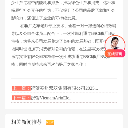
少生产过程中的能耗和排放，推动绿色生产和消费。这种积
极履行社会责任的行为，不仅提升了公司的品牌形象和社会
影响力，还促进了企业的可持续发展。
在
验厂之家
老师专业技术、全程一对一跟进耐心细致辅
导以及公司全体员工配合下，一次性顺利通过
BSCI
验厂
B级
审核，为将来公司发展奠定了良好的发展基础，既开拓了市
场同时也增加了消费者对公司的信赖，在这里再次祝贺东莞
乐存实业有限公司2025年一次性成功通过
BSCI验厂
B级审
核，同时也期待未来再次与验厂之家合作！
上一篇：
祝贺苏州双双集团有限公司2025...
下一篇：
祝贺VietnamArinEle...
相关新闻推荐
NEW