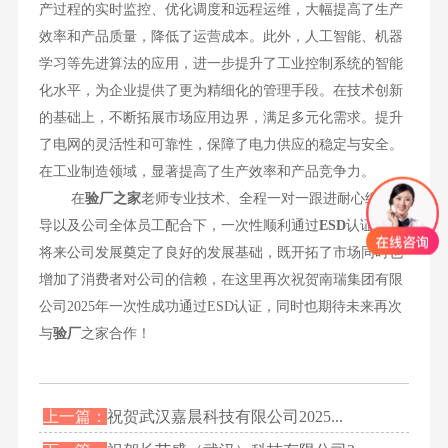
产过程的实时监控、优化调度和远程运维，大幅提高了生产
效率和产品质量，降低了运营成本。此外，人工智能、机器
学习等先进算法的应用，进一步提升了工业控制系统的智能
化水平，为企业提供了更为精细化的管理手段。在技术创新
的基础上，不断拓展市场应用边界，满足多元化需求。提升
了电网的灵活性和可靠性，保障了电力供应的稳定与安全。
在工业制造领域，显著提高了生产效率和产品竞争力。
在
验厂之家
老师专业技术、全程一对一跟进耐心细致辅
导以及公司全体员工配合下，一次性顺利通过
ESD
认证，为
将来公司发展奠定了良好的发展基础，既开拓了市场同时也
增加了消费者对公司的信赖，在这里再次祝贺南瑞集团有限
公司2025年一次性成功通过ESD认证，同时也期待未来再次
与
验厂
之家合作！
上一篇：
祝贺武汉嘉晨科技有限公司2025...