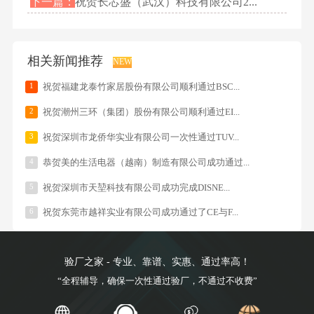
下一篇：
祝贺长芯盛（武汉）科技有限公司2...
相关新闻推荐
NEW
1
祝贺福建龙泰竹家居股份有限公司顺利通过BSC...
2
祝贺潮州三环（集团）股份有限公司顺利通过EI...
3
祝贺深圳市龙侨华实业有限公司一次性通过TUV...
4
恭贺美的生活电器（越南）制造有限公司成功通过...
5
祝贺深圳市天堃科技有限公司成功完成DISNE...
6
祝贺东莞市越祥实业有限公司成功通过了CE与F...
验厂之家 - 专业、靠谱、实惠、通过率高！
“全程辅导，确保一次性通过验厂，不通过不收费”