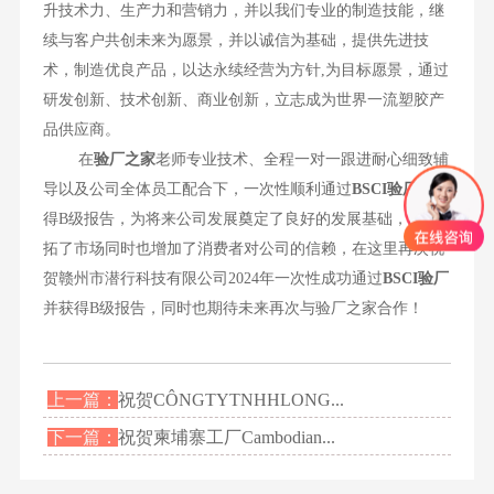
升技术力、生产力和营销力，并以我们专业的制造技能，继
续与客户共创未来为愿景，并以诚信为基础，提供先进技
术，制造优良产品，以达永续经营为方针,为目标愿景，通过
研发创新、技术创新、商业创新，立志成为世界一流塑胶产
品供应商。
在
验厂之家
老师专业技术、全程一对一跟进耐心细致辅
导以及公司全体员工配合下，一次性顺利通过
BSCI
验厂
并获
得B级报告，为将来公司发展奠定了良好的发展基础，既开
拓了市场同时也增加了消费者对公司的信赖，在这里再次祝
贺赣州市潜行科技有限公司2024年一次性成功通过
BSCI验厂
并获得B级报告，同时也期待未来再次与验厂之家合作！
上一篇：
祝贺CÔNGTYTNHHLONG...
下一篇：
祝贺柬埔寨工厂Cambodian...