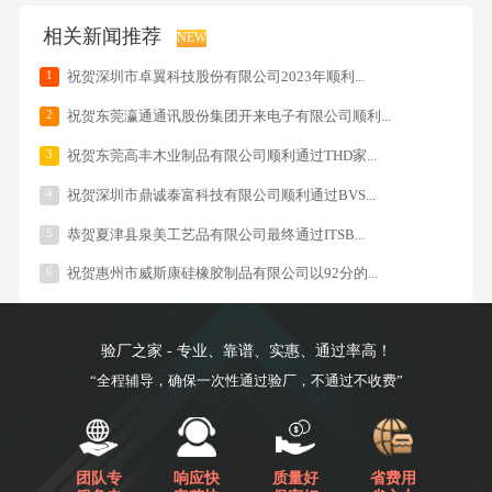
相关新闻推荐
NEW
1
祝贺深圳市卓翼科技股份有限公司2023年顺利...
2
祝贺东莞瀛通通讯股份集团开来电子有限公司顺利...
3
祝贺东莞高丰木业制品有限公司顺利通过THD家...
4
祝贺深圳市鼎诚泰富科技有限公司顺利通过BVS...
5
恭贺夏津县泉美工艺品有限公司最终通过ITSB...
6
祝贺惠州市威斯康硅橡胶制品有限公司以92分的...
验厂之家 - 专业、靠谱、实惠、通过率高！
“全程辅导，确保一次性通过验厂，不通过不收费”
团队专
响应快
质量好
省费用