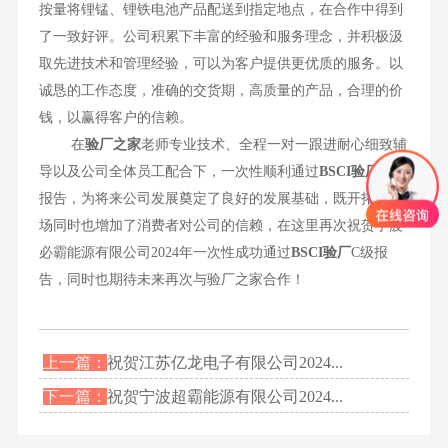
按量将锂锰、锂铁电池产品配送到指定地点，在合作中得到
了一致好评。公司积累下丰富的经验和服务理念，并积极汲
取先进技术和管理经验，可以为客户提供更优质的服务。以
诚恳的工作态度，准确的交货期，高质量的产品，合理的价
钱，以赢得客户的信赖。
在
验厂之家
老师专业技术、全程一对一跟进耐心细致辅
导以及公司全体员工配合下，一次性顺利通过
BSCI
验厂
C级
报告，为将来公司发展奠定了良好的发展基础，既开拓了市
场同时也增加了消费者对公司的信赖，在这里再次祝贺宁波
必霸能源有限公司2024年一次性成功通过
BSCI验厂
C级报
告，同时也期待未来再次与验厂之家合作！
上一篇：
祝贺江苏亿龙电子有限公司2024...
下一篇：
祝贺宁波超霸能源有限公司2024...