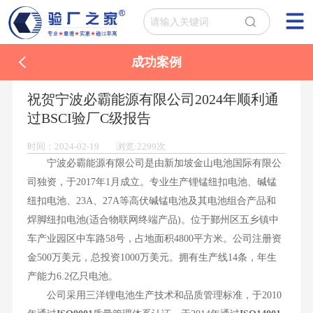
成功案例
祝贺宁波必霸能源有限公司2024年顺利通
过BSCI验厂C级报告
时间：2024-02-19 浏览:2299次
宁波必霸能源有限公司是由新加坡金山电池国际有限公
司独资，于2017年1月成立。专业生产锂锰纽扣电池、碱锰
纽扣电池、23A、27A等高伏碱锰电池及其电池组合产品和
焊脚纽扣电池(适合物联网终端产品)。位于鄞州区五乡镇中
车产业园区中车路58号，占地面积4800平方米。公司注册资
金500万美元，总投资1000万美元。拥有生产线14条，年生
产能力6.2亿只电池。
公司采用三洋锂电池生产技术和品质管理标准，于2010