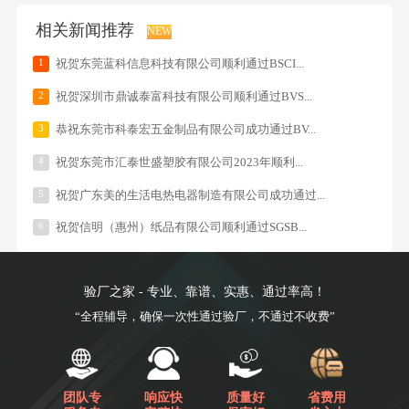
相关新闻推荐
NEW
1
祝贺东莞蓝科信息科技有限公司顺利通过BSCI...
2
祝贺深圳市鼎诚泰富科技有限公司顺利通过BVS...
3
恭祝东莞市科泰宏五金制品有限公司成功通过BV...
4
祝贺东莞市汇泰世盛塑胶有限公司2023年顺利...
5
祝贺广东美的生活电热电器制造有限公司成功通过...
6
祝贺信明（惠州）纸品有限公司顺利通过SGSB...
验厂之家 - 专业、靠谱、实惠、通过率高！
“全程辅导，确保一次性通过验厂，不通过不收费”
团队专
响应快
质量好
省费用