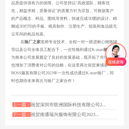
品质提供强有力的保障。公司坚持以“高效团队，顾客优
先，精益求精，质量保证”的质量方针为宗旨。可根据客户
的产品概念、样品、图纸等资料，快速完成3D图的设计、精
雕或3D打印的手板、模具制作、注塑生产、组装和食品级无
尘车间的检品包装。
在
验厂之家
老师专业技术、全程一对一跟进耐心细致辅
导以及公司全体员工配合下，一次性顺利通过K-mart
验厂
，
为将来公司发展奠定了良好的发展基础，既开拓了市场同时
也增加了消费者对公司的信赖，在这里再次祝贺柬埔寨
BOSS服装有限公司2023年一次性成功通过K-mart验厂，同
时也期待未来再次与验厂之家合作！
上一篇：
祝贺深圳市联洲国际科技有限公司2...
下一篇：
祝贺南通瑞兴服饰有限公司2023...