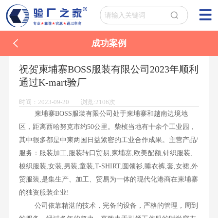
成功案例
祝贺柬埔寨BOSS服装有限公司2023年顺利
通过K-mart验厂
时间：2023-09-20 浏览:2106次
柬埔寨BOSS服装有限公司处于柬埔寨和越南边境地
区，距离西哈努克市约50公里。柴桢当地有十余个工业园，
其中很多都是中柬两国日益紧密的工业合作成果。主营产品/
服务：服装加工,服装转口贸易,柬埔寨,欧美配额,针织服装,
梭织服装,女装,男装,童装,T-SHIRT,圆领衫,睡衣裤,套,女裙,外
贸服装,是集生产、加工、贸易为一体的现代化港商在柬埔寨
的独资服装企业!
公司依靠精湛的技术，完备的设备，严格的管理，周到