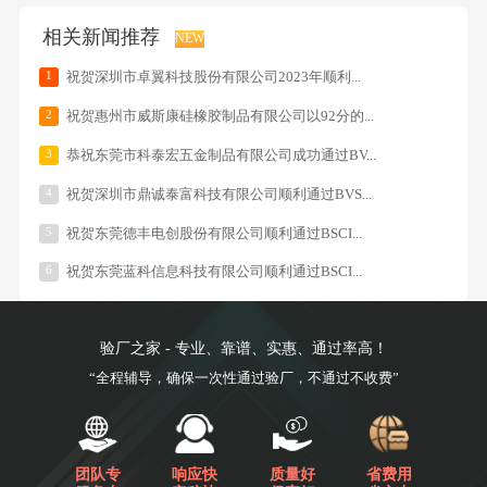
相关新闻推荐
NEW
1
祝贺深圳市卓翼科技股份有限公司2023年顺利...
2
祝贺惠州市威斯康硅橡胶制品有限公司以92分的...
3
恭祝东莞市科泰宏五金制品有限公司成功通过BV...
4
祝贺深圳市鼎诚泰富科技有限公司顺利通过BVS...
5
祝贺东莞德丰电创股份有限公司顺利通过BSCI...
6
祝贺东莞蓝科信息科技有限公司顺利通过BSCI...
验厂之家 - 专业、靠谱、实惠、通过率高！
“全程辅导，确保一次性通过验厂，不通过不收费”
团队专
响应快
质量好
省费用