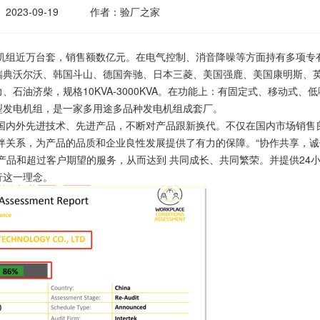
2023-09-19
作者：验厂之家
组近万台套，销售额数亿元。在电气控制、消音降噪等方面持有多项专
瑞典沃尔沃、韩国斗山、德国奔驰、日本三菱、美国强鹿、美国康明斯、
油济柴，规格10KVA-3000KVA。在功能上：有固定式、移动式、低
型发电机组，是一家多用途多品种发电机组成套厂。
内外先进技术、先进产品，不断对产品跟新换代。不仅在国内市场销售
伴关系，为产品的品质和企业良性发展提供了有力的保障。“协作共享，诚
产品和超过客户期望的服务，从而达到 共同成长、共同繁荣。并提供24
行这一理念。