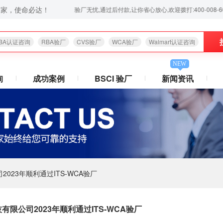
之家，使命必达！
式验厂咨询、验厂辅导服务,验厂无忧,通过后付款,让你省心放心,欢迎拨打:400-008-6006！
BA认证咨询
RBA验厂
CVS验厂
WCA验厂
Walmart认证咨询
NEW
询
成功案例
BSCI 验厂
新闻资讯
023年顺利通过ITS-WCA验厂
限公司2023年顺利通过ITS-WCA验厂