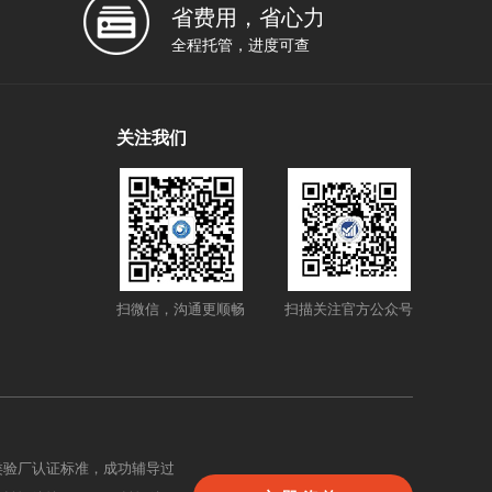
省费用，省心力
全程托管，进度可查
关注我们
扫微信，沟通更顺畅
扫描关注官方公众号
类验厂认证标准，成功辅导过