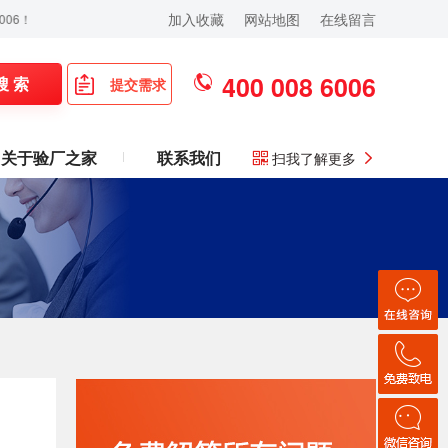
加入收藏
网站地图
在线留言
400 008 6006
搜 索
提交需求
关于验厂之家
联系我们
扫我了解更多