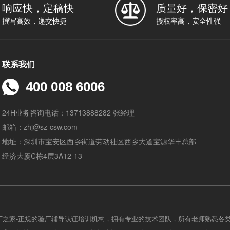
响应快，定稿快
质量好，保密好
撰写高效，递交快捷
授权率高，安全性强
联系我们
400 008 6006
24H业务咨询电话：13713888282 张经理
邮箱：zhj@sz-csw.com
地址：深圳市宝安区西乡街道劳动社区西乡大道宝源华丰总部
经济大厦C栋4层3A12-13
厂之家-正规的验厂辅导认证培训机构，拥有专业的技术团队，所有老师熟悉各