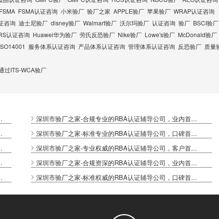
FSMA
FSMA认证咨询
小米验厂
验厂之家
APPLE验厂
苹果验厂
WRAP认证咨询
认证咨询
迪士尼验厂
disney验厂
Walmart验厂
沃尔玛验厂
认证咨询
验厂
BSCI验厂
RS认证咨询
Huawei华为验厂
劳氏反恐验厂
Nike验厂
Lowe's验厂
McDonald验厂
ISO14001
服务体系认证咨询
产品体系认证咨询
管理体系认证咨询
反恐验厂
质量
过ITS-WCA验厂
.
深圳市验厂之家-合规专业的RBA认证辅导公司，业内首...
.
深圳市验厂之家-标准专业的RBA认证辅导公司，口碑首...
.
深圳市验厂之家-专业权威的RBA认证辅导公司，客户首...
.
深圳市验厂之家-合规资深的RBA认证辅导公司，业内首...
.
深圳市验厂之家-标准权威的RBA认证辅导公司，口碑首...