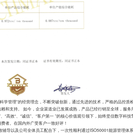
学管理”的经营理念，不断突破创新，通过先进的技术，严格的品控质
赖和支持。 如今，企业渠道业已发展成熟，产品已经行销至全球，服务
持”、“高效“、“诚信”、“客户第一 ”的核心价值观引领下，始终坚信数字科技
消费者。在国内外广受客户一致好评！
辅导以及公司全体员工配合下，一次性顺利通过ISO50001能源管理体