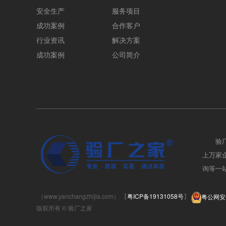
安全生产
服务项目
成功案例
合作客户
行业资讯
解决方案
成功案例
公司简介
验
上万家企业
询等一站
（www.yanchangzhijia.com） 【
粤ICP备19131058号
】
粤公网安备
版权所有 © 验厂之家