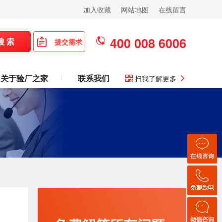
加入收藏
网站地图
在线留言
400 008 6006
搜 索
提交需求
关于验厂之家
联系我们
扫我了解更多