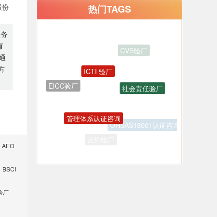
股份
热门TAGS
服务
有
通
ICTI 验厂
方
社会责任验厂
EICC验厂
管理体系认证咨询
OHSAS18001认证咨询
反恐验厂
AEO
BSCI
验厂