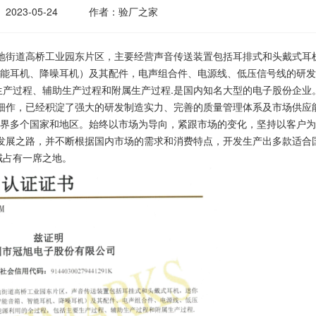
2023-05-24
作者：验厂之家
街道高桥工业园东片区，主要经营声音传送装置包括耳排式和头戴式耳
智能耳机、降噪耳机）及其配件，电声组合件、电源线、低压信号线的研
产过程、辅助生产过程和附属生产过程.是国内知名大型的电子股份企业
作，已经积淀了强大的研发制造实力、完善的质量管理体系及市场供应
世界多个国家和地区。始终以市场为导向，紧跟市场的变化，坚持以客户
发展之路，并不断根据国内市场的需求和消费特点，开发生产出多款适合
域占有一席之地。