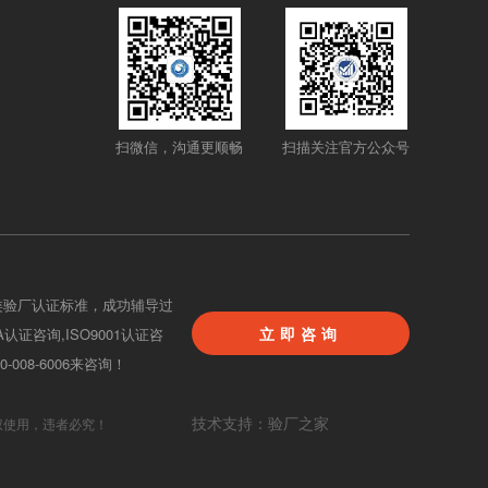
扫微信，沟通更顺畅
扫描关注官方公众号
类验厂认证标准，成功辅导过
立即咨询
BA认证咨询,ISO9001认证咨
08-6006来咨询！
技术支持：验厂之家
权使用，违者必究！