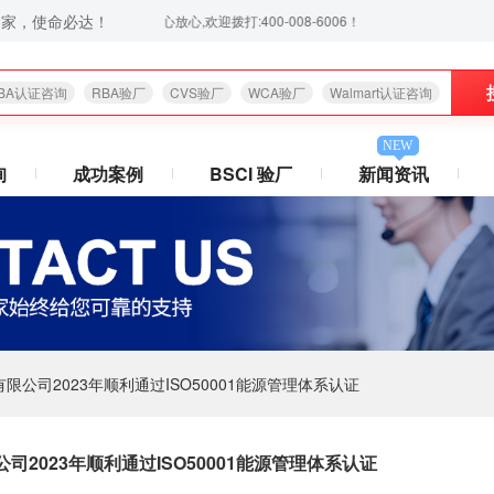
之家，使命必达！
,通过后付款,让你省心放心,欢迎拨打:400-008-6006！
BA认证咨询
RBA验厂
CVS验厂
WCA验厂
Walmart认证咨询
NEW
询
成功案例
BSCI 验厂
新闻资讯
公司2023年顺利通过ISO50001能源管理体系认证
2023年顺利通过ISO50001能源管理体系认证