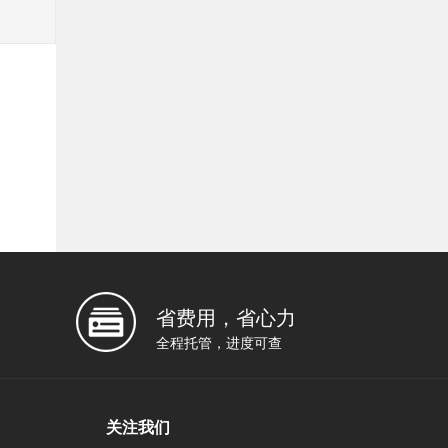
省费用，省心力
全程托管，进度可查
关注我们