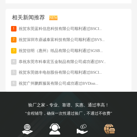
相关新闻推荐
NEW
1
祝贺东莞蓝科信息科技有限公司顺利通过BSCI...
2
祝贺深圳市鼎诚泰富科技有限公司顺利通过BVS...
3
祝贺信明（惠州）纸品有限公司顺利通过SGSB...
4
恭祝东莞市科泰宏五金制品有限公司成功通过BV...
5
祝贺东莞德丰电创股份有限公司顺利通过BSCI...
6
祝贺广州鹏辉服装有限公司成功通过BVDisn...
验厂之家 - 专业、靠谱、实惠、通过率高！
“全程辅导，确保一次性通过验厂，不通过不收费”