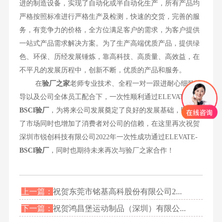
进的制造设备，实现了自动化或半自动化生产，所有产品均
严格按照标准进行严格生产及检测，快速的交货，完善的服
务，有竞争力的价格，全方位满足客户的需求，为客户提供
一站式产品需求解决方案。为了生产高端优质产品，提供绿
色、环保、历经发展锤炼，靠高科技、高质量、高效益，在
不平凡的发展历程中，创新不断，优质的产品和服务。
在
验厂之家
老师专业技术、全程一对一跟进耐心细致辅
导以及公司全体员工配合下，一次性顺利通过ELEVATE-
BSCI
验厂
，为将来公司发展奠定了良好的发展基础，既开拓
了市场同时也增加了消费者对公司的信赖，在这里再次祝贺
深圳市锐创科技有限公司2022年一次性成功通过ELEVATE-
BSCI验厂
，同时也期待未来再次与验厂之家合作！
上一篇：
祝贺东莞市铭基高科股份有限公司2...
下一篇：
祝贺鸿昌堡运动制品（深圳）有限公...