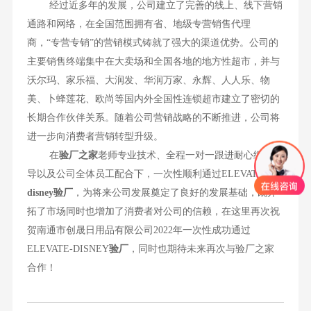
经过近多年的发展，公司建立了完善的线上、线下营销
通路和网络，在全国范围拥有省、地级专营销售代理
商，“专营专销”的营销模式铸就了强大的渠道优势。公司的
主要销售终端集中在大卖场和全国各地的地方性超市，并与
沃尔玛、家乐福、大润发、华润万家、永辉、人人乐、物
美、卜蜂莲花、欧尚等国内外全国性连锁超市建立了密切的
长期合作伙伴关系。随着公司营销战略的不断推进，公司将
进一步向消费者营销转型升级。
在
验厂之家
老师专业技术、全程一对一跟进耐心细致辅
导以及公司全体员工配合下，一次性顺利通过ELEVATE-
disney验厂
，为将来公司发展奠定了良好的发展基础，既开
拓了市场同时也增加了消费者对公司的信赖，在这里再次祝
贺南通市创晟日用品有限公司2022年一次性成功通过
ELEVATE-DISNEY
验厂
，同时也期待未来再次与验厂之家
合作！