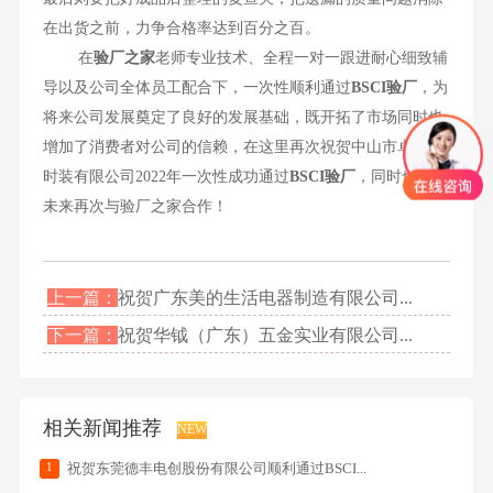
在出货之前，力争合格率达到百分之百。
在
验厂之家
老师专业技术、全程一对一跟进耐心细致辅
导以及公司全体员工配合下，一次性顺利通过
BSCI
验厂
，为
将来公司发展奠定了良好的发展基础，既开拓了市场同时也
增加了消费者对公司的信赖，在这里再次祝贺中山市卓尔特
时装有限公司2022年一次性成功通过
BSCI验厂
，同时也期待
未来再次与验厂之家合作！
上一篇：
祝贺广东美的生活电器制造有限公司...
下一篇：
祝贺华钺（广东）五金实业有限公司...
相关新闻推荐
NEW
1
祝贺东莞德丰电创股份有限公司顺利通过BSCI...