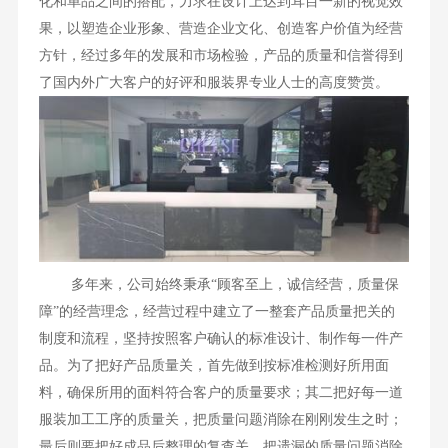
化和单品之间的搭配，力求在设计上达到耳目一新的视觉效
果，以塑造企业形象、营造企业文化、创造客户价值为经营
方针，经过多年的发展和市场检验，产品的质量和信誉得到
了国内外广大客户的好评和服装界专业人士的高度赞赏。
多年来，公司始终秉承“顾客至上，诚信经营，质量保
障”的经营理念，经营过程中建立了一整套产品质量把关的
制度和流程，坚持按照客户确认的标准设计、制作每一件产
品。为了把好产品质量关，首先做到按标准检测好所用面
料，确保所用的面料符合客户的质量要求；其二把好每一道
服装加工工序的质量关，把质量问题消除在刚刚发生之时；
最后则要把好成品后整理的复查关，把遗漏的质量问题消除