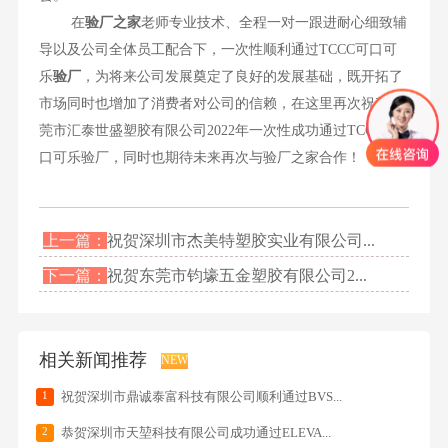
在
验厂之家
老师专业技术、全程一对一跟进耐心细致辅
导以及公司全体员工配合下，一次性顺利通过TCCC可口可
乐
验厂
，为将来公司发展奠定了良好的发展基础，既开拓了
市场同时也增加了消费者对公司的信赖，在这里再次祝贺东
莞市汇泰世盛塑胶有限公司2022年一次性成功通过TCCC可
口可乐验厂，同时也期待未来再次与验厂之家合作！
上一篇：
祝贺深圳市杰美特塑胶实业有限公司...
下一篇：
祝贺东莞市钧壕五金塑胶有限公司2...
相关新闻推荐
NEW
1
祝贺深圳市鼎诚泰富科技有限公司顺利通过BVS...
2
恭贺深圳市天堃科技有限公司成功通过ELEVA...