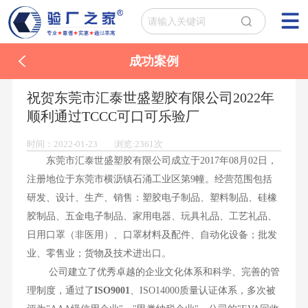
成功案例
祝贺东莞市汇泰世盛塑胶有限公司2022年
顺利通过TCCC可口可乐验厂
时间：2022-01-23 浏览:2361次
东莞市汇泰世盛塑胶有限公司成立于2017年08月02日，
注册地位于东莞市横沥镇石涌工业区第9幢。经营范围包括
研发、设计、生产、销售：塑胶电子制品、塑料制品、硅橡
胶制品、五金电子制品、家用电器、玩具礼品、工艺礼品、
日用口罩（非医用）、口罩材料及配件、自动化设备；批发
业、零售业；货物及技术进出口。
公司建立了优秀卓越的企业文化体系和科学、完善的管
理制度，通过了
ISO9001
、ISO14000质量认证体系，多次被