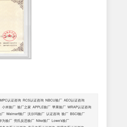
GMPC认证咨询
RCS认证咨询
NBCU验厂
AEO认证咨询
询
小米验厂
验厂之家
APPLE验厂
苹果验厂
WRAP认证咨询
y验厂
Walmart验厂
沃尔玛验厂
认证咨询
验厂
BSCI验厂
i华为验厂
劳氏反恐验厂
Nike验厂
Lowe's验厂