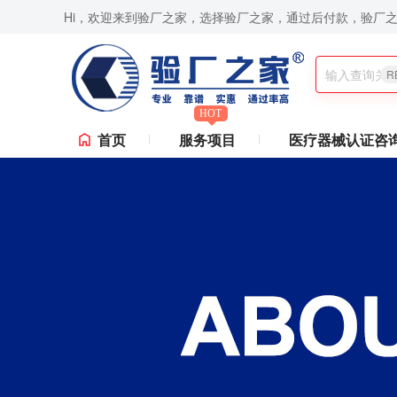
Hi，欢迎来到验厂之家，选择验厂之家，通过后付款，验厂
8000认证咨询,Sedex验厂,ICTI验厂,Disney验厂,RBA认证咨询,ISO9001认
R
HOT
首页
服务项目
医疗器械认证咨