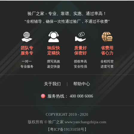
验厂之家 - 专业、靠谱、实惠、通过率高！
“全程辅导，确保一次性通过验厂，不通过不收费”
团队专
响应快
质量好
省费用
服务专
定稿快
保密好
省心力
一对一
撰写高效
授权率高
全程托管
专业服务
递交快捷
安全性强
进度可查
关于我们
|
帮助中心
服务热线： 400 008 6006
COPYRIGHT 2019 - 2020
版权所有 © 验厂之家 www.yanchangzhijia.com
【粤ICP备19131058号】